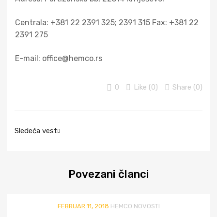
Centrala: +381 22 2391 325; 2391 315 Fax: +381 22
2391 275
E-mail: office@hemco.rs
0
Like (
0
)
Share (0)
Sledeća vest
Povezani
članci
FEBRUAR 11, 2018
HEMCO NOVOSTI