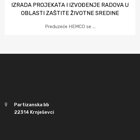
IZRADA PROJEKATA I IZVOĐENJE RADOVA U
OBLASTI ZAŠTITE ŽIVOTNE SREDINE
Preduzeće HEMCO se ...
Partizanska bb
22314 Krnješevci