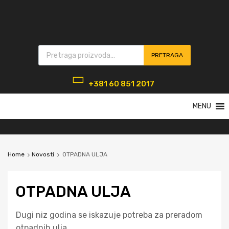
PRETRAGA
+381 60 851 2017
MENU
Home
Novosti
OTPADNA ULJA
OTPADNA ULJA
Dugi niz godina se iskazuje potreba za preradom
otpadnih ulja.