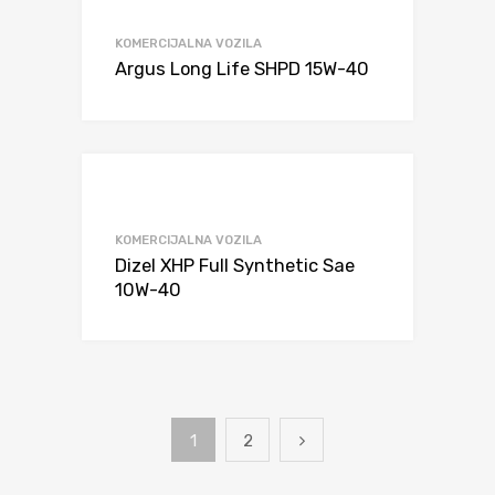
KOMERCIJALNA VOZILA
Argus Long Life SHPD 15W-40
KOMERCIJALNA VOZILA
Dizel XHP Full Synthetic Sae
10W-40
1
2