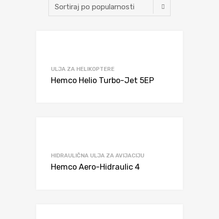
ULJA ZA HELIKOPTERE
Hemco Helio Turbo-Jet 5EP
HIDRAULIČNA ULJA ZA AVIJACIJU
Hemco Aero-Hidraulic 4