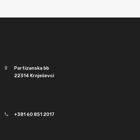
Partizanska bb
22314 Krnješevci
+381 60 851 2017