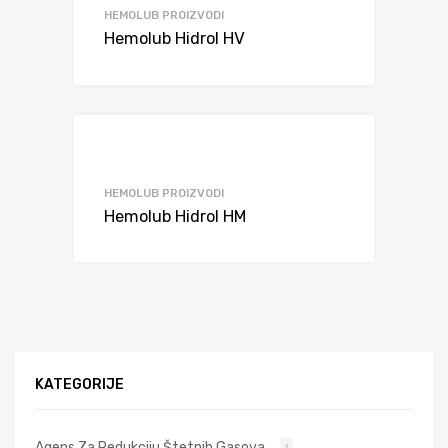
HEMOLUB PROIZVODI
Hemolub Hidrol HV
HEMOLUB PROIZVODI
Hemolub Hidrol HM
KATEGORIJE
Agens Za Redukciju Štetnih Gasova