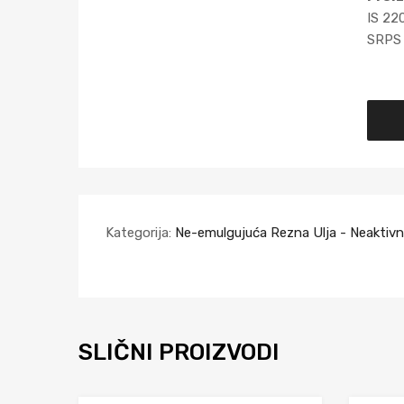
IS 22
SRPS 
Kategorija:
Ne-emulgujuća Rezna Ulja - Neaktiv
SLIČNI PROIZVODI