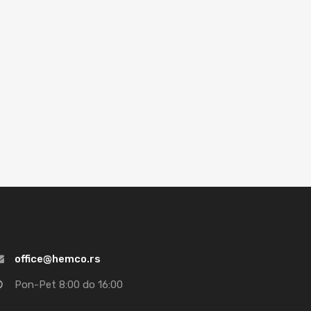
office@hemco.rs
Pon-Pet 8:00 do 16:00